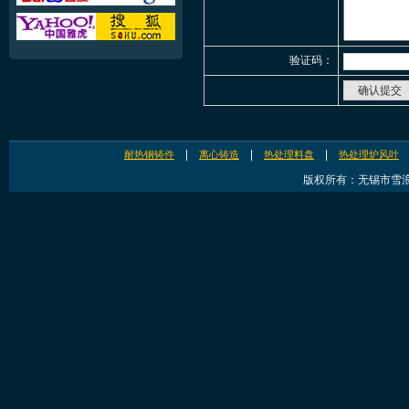
验证码：
|
|
|
耐热钢铸件
离心铸造
热处理料盘
热处理炉风叶
版权所有：无锡市雪