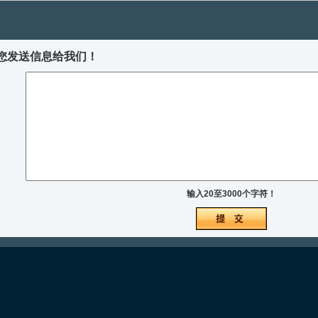
您发送信息给我们！
输入20至3000个字符！